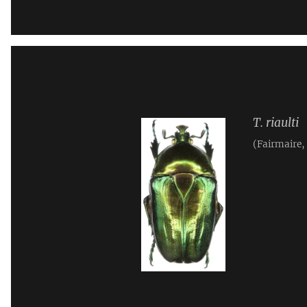
T. riaulti
(Fairmaire,