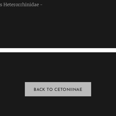
s Heterorrhinidae -
BACK TO CETONIINAE