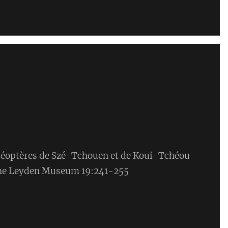
léoptères de Szé-Tchouen et de Koui-Tchéou
the Leyden Museum 19:241-255