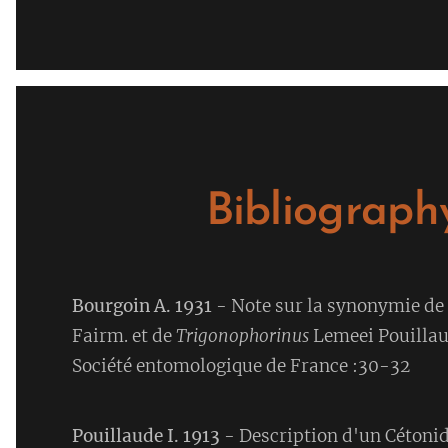
Bibliograph
Bourgoin A. 1931
- Note sur la synonymie de
Fairm. et de
Trigonophorinus
Lemeei Pouillau
Société entomologique de France :30-32
Pouillaude I. 1913
- Description d'un Cétoni