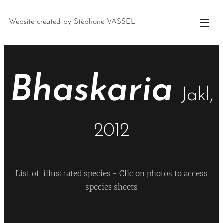
Website created by Stéphane VASSEL
Bhaskaria
Jakl,
2012
List of illustrated species - Clic on photos to access
species sheets