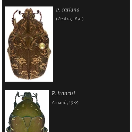
P. cariana
(Gestro, 1891)
P. francisi
Arnaud, 1989