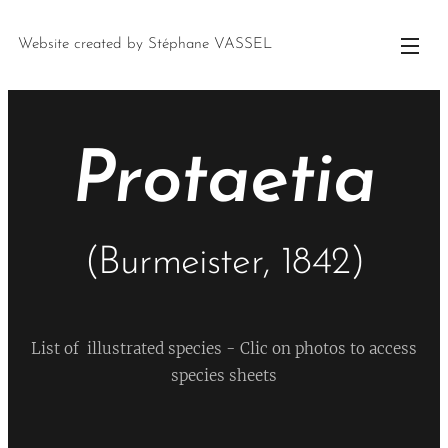
Website created by Stéphane VASSEL
Protaetia
(Burmeister, 1842)
List of illustrated species - Clic on photos to access
species sheets