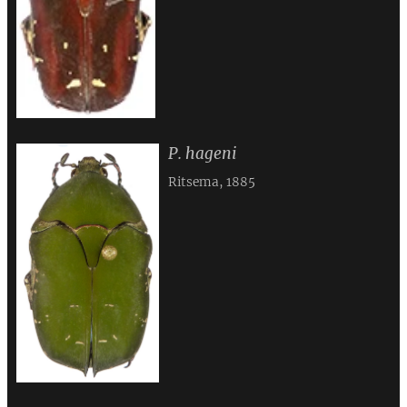
P. hageni
Ritsema, 1885