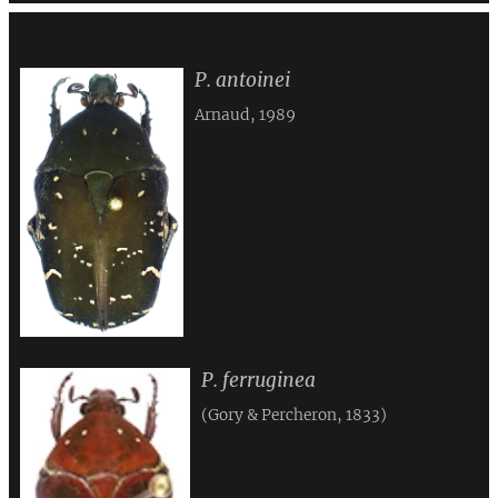
P. antoinei
Arnaud, 1989
P. ferruginea
(Gory & Percheron, 1833)