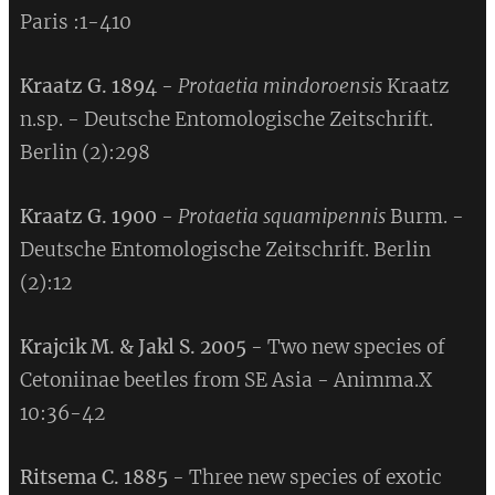
Paris :1-410
Kraatz G. 1894
-
Protaetia mindoroensis
Kraatz
n.sp. - Deutsche Entomologische Zeitschrift.
Berlin (2):298
Kraatz G. 1900
-
Protaetia squamipennis
Burm. -
Deutsche Entomologische Zeitschrift. Berlin
(2):12
Krajcik M. & Jakl S. 2005
- Two new species of
Cetoniinae beetles from SE Asia - Animma.X
10:36-42
Ritsema C. 1885
- Three new species of exotic