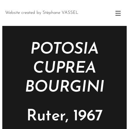
Website created by Stéphane VASSEL
POTOSIA
CUPREA
BOURGINI
Ruter, 1967