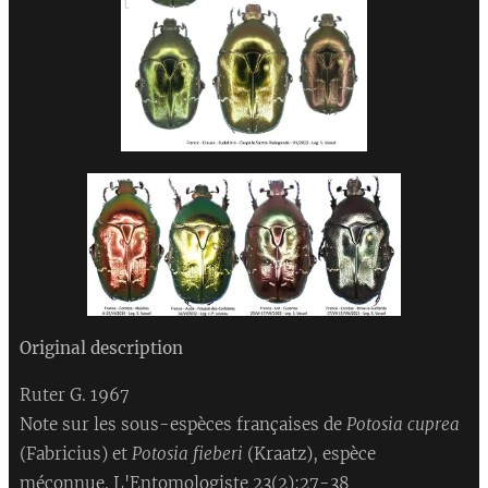
Original description
Ruter G. 1967
Note sur les sous-espèces françaises de
Potosia cuprea
(Fabricius) et
Potosia fieberi
(Kraatz), espèce
méconnue. L'Entomologiste 23(2):27-38