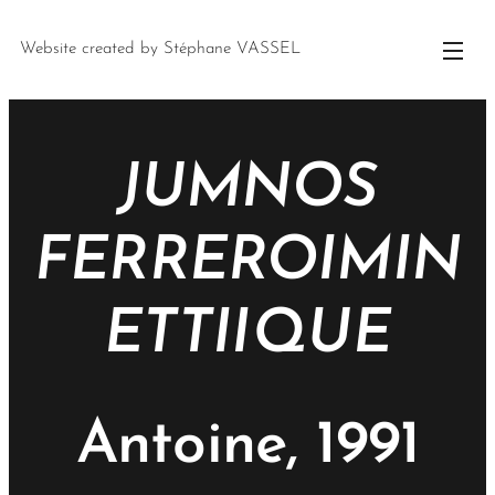
Website created by Stéphane VASSEL
JUMNOS
FERREROIMIN
ETTIIQUE
Antoine, 1991