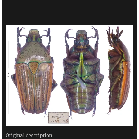
Original description