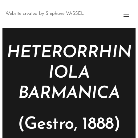
Website created by Stéphane VASSEL
HETERORRHIN
IOLA
BARMANICA
(Gestro, 1888)