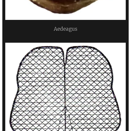
Aedeagus