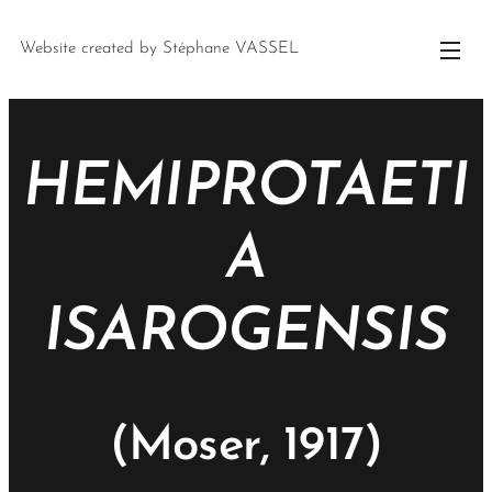
Website created by Stéphane VASSEL
HEMIPROTAETI
A
ISAROGENSIS
(Moser, 1917)