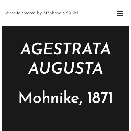
Website created by Stéphane VASSEL
AGESTRATA
AUGUSTA
Mohnike, 1871